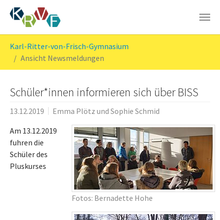
Skip to main content
You are here:
Karl-Ritter-von-Frisch-Gymnasium
Ansicht Newsmeldungen
Schüler*innen informieren sich über BISS
13.12.2019
Emma Plötz und Sophie Schmid
Am 13.12.2019
fuhren die
Schüler des
Pluskurses
Fotos: Bernadette Hohe