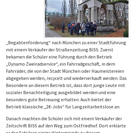
„Begabtenförderung“ nach München zu einer Stadtführung
mit einem Verkäufer der Straßenzeitung BISS. Zuerst
bekamen die Schüler eine Führung durch den Betrieb
„Dynamo Zweiradservice“, ein Fahrradgeschäft, in dem
Fahrräder, die von der Stadt München oder Haumeistereien
abgegeben werden, recycelt und wiederverkauft werden. Das
Besondere an diesem Betrieb ist, dass dort junge Leute mit
sozialer Benachteiligung ausgebildet werden und eine
besonders gute Betreuung erhalten. Auch bietet der
Betrieb klassische „2€-Jobs“ für Langzeitarbeitslose an.
Danach machten die Schüler sich mit einem Verkäufer der
Zeitschrift BISS auf den Weg zum Ostfriedhof. Dort erklärte
er den Schülern einige Hintergründe zu diesem