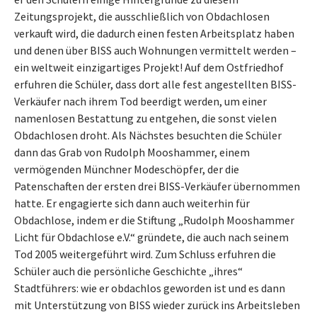
Zeitungsprojekt, die ausschließlich von Obdachlosen
verkauft wird, die dadurch einen festen Arbeitsplatz haben
und denen über BISS auch Wohnungen vermittelt werden –
ein weltweit einzigartiges Projekt! Auf dem Ostfriedhof
erfuhren die Schüler, dass dort alle fest angestellten BISS-
Verkäufer nach ihrem Tod beerdigt werden, um einer
namenlosen Bestattung zu entgehen, die sonst vielen
Obdachlosen droht. Als Nächstes besuchten die Schüler
dann das Grab von Rudolph Mooshammer, einem
vermögenden Münchner Modeschöpfer, der die
Patenschaften der ersten drei BISS-Verkäufer übernommen
hatte. Er engagierte sich dann auch weiterhin für
Obdachlose, indem er die Stiftung „Rudolph Mooshammer
Licht für Obdachlose e.V.“ gründete, die auch nach seinem
Tod 2005 weitergeführt wird. Zum Schluss erfuhren die
Schüler auch die persönliche Geschichte „ihres“
Stadtführers: wie er obdachlos geworden ist und es dann
mit Unterstützung von BISS wieder zurück ins Arbeitsleben