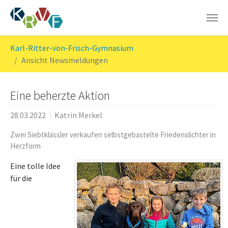
Skip to main content
You are here:
Karl-Ritter-von-Frisch-Gymnasium
Ansicht Newsmeldungen
Eine beherzte Aktion
28.03.2022
Katrin Merkel
Zwei Siebtklässler verkaufen selbstgebastelte Friedenslichter in
Herzform
Eine tolle Idee
für die