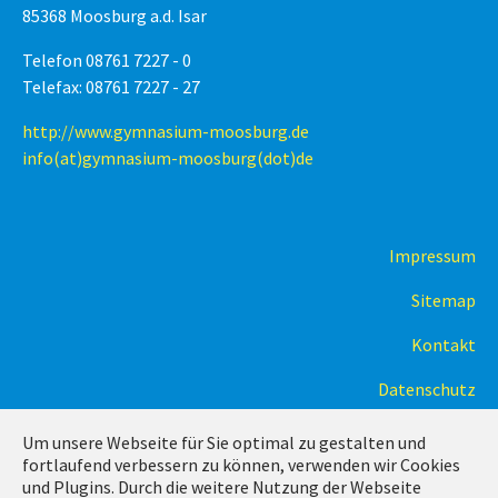
85368 Moosburg a.d. Isar
Telefon 08761 7227 - 0
Telefax: 08761 7227 - 27
http://www.gymnasium-moosburg.de
info(at)gymnasium-moosburg(dot)de
Impressum
Sitemap
Kontakt
Datenschutz
Um unsere Webseite für Sie optimal zu gestalten und
fortlaufend verbessern zu können, verwenden wir Cookies
und Plugins. Durch die weitere Nutzung der Webseite