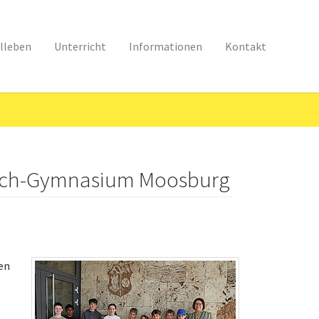
lleben
Unterricht
Informationen
Kontakt
risch-Gymnasium Moosburg
en