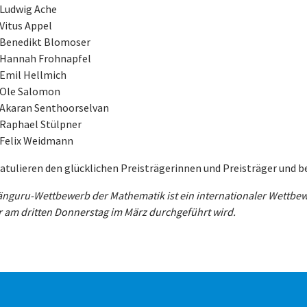
Ludwig Ache
Vitus Appel
Benedikt Blomoser
Hannah Frohnapfel
Emil Hellmich
Ole Salomon
Akaran Senthoorselvan
Raphael Stülpner
Felix Weidmann
ratulieren den glücklichen Preisträgerinnen und Preisträger und 
änguru-Wettbewerb der Mathematik ist ein internationaler Wettbe
 am dritten Donnerstag im März durchgeführt wird.