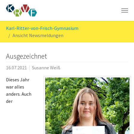
Skip to main content
You are here:
Karl-Ritter-von-Frisch-Gymnasium
Ansicht Newsmeldungen
Ausgezeichnet
16.07.2021
Susanne Weiß
Dieses Jahr
war alles
anders. Auch
der