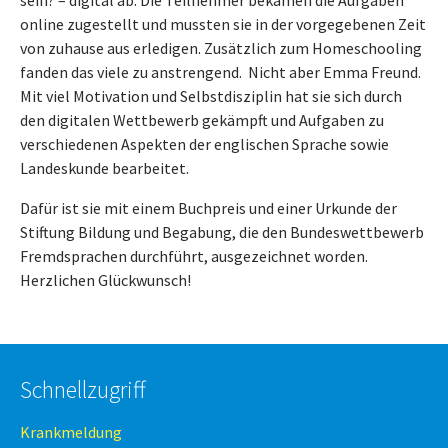
sein? – digital ab. Die Teilnehmer bekamen die Aufgaben
online zugestellt und mussten sie in der vorgegebenen Zeit
von zuhause aus erledigen. Zusätzlich zum Homeschooling
fanden das viele zu anstrengend. Nicht aber Emma Freund.
Mit viel Motivation und Selbstdisziplin hat sie sich durch
den digitalen Wettbewerb gekämpft und Aufgaben zu
verschiedenen Aspekten der englischen Sprache sowie
Landeskunde bearbeitet.
Dafür ist sie mit einem Buchpreis und einer Urkunde der
Stiftung Bildung und Begabung, die den Bundeswettbewerb
Fremdsprachen durchführt, ausgezeichnet worden.
Herzlichen Glückwunsch!
Schnellzugriff
Krankmeldung