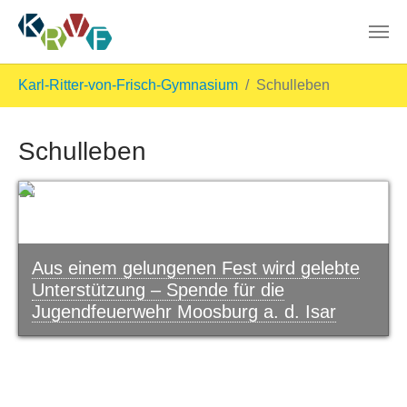
Skip to main content
You are here:
Karl-Ritter-von-Frisch-Gymnasium
Schulleben
Schulleben
Aus einem gelungenen Fest wird gelebte
Unterstützung – Spende für die
Jugendfeuerwehr Moosburg a. d. Isar