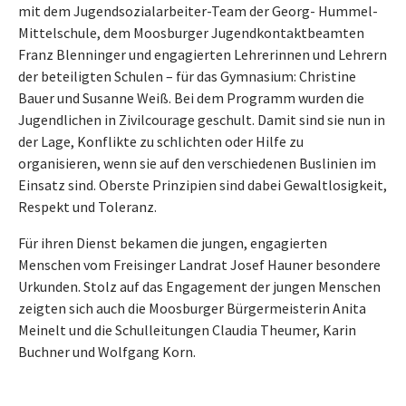
mit dem Jugendsozialarbeiter-Team der Georg- Hummel-
Mittelschule, dem Moosburger Jugendkontaktbeamten
Franz Blenninger und engagierten Lehrerinnen und Lehrern
der beteiligten Schulen – für das Gymnasium: Christine
Bauer und Susanne Weiß. Bei dem Programm wurden die
Jugendlichen in Zivilcourage geschult. Damit sind sie nun in
der Lage, Konflikte zu schlichten oder Hilfe zu
organisieren, wenn sie auf den verschiedenen Buslinien im
Einsatz sind. Oberste Prinzipien sind dabei Gewaltlosigkeit,
Respekt und Toleranz.
Für ihren Dienst bekamen die jungen, engagierten
Menschen vom Freisinger Landrat Josef Hauner besondere
Urkunden. Stolz auf das Engagement der jungen Menschen
zeigten sich auch die Moosburger Bürgermeisterin Anita
Meinelt und die Schulleitungen Claudia Theumer, Karin
Buchner und Wolfgang Korn.