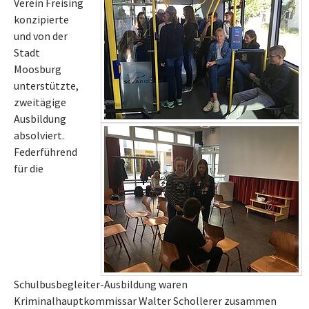
Verein Freising
konzipierte
und von der
Stadt
Moosburg
unterstützte,
zweitägige
Ausbildung
absolviert.
Federführend
für die
Schulbusbegleiter-Ausbildung waren
Kriminalhauptkommissar Walter Schollerer zusammen