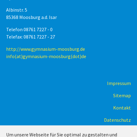
Albinstr. 5
85368 Moosburg a.d. Isar
Telefon 08761 7227 - 0
Telefax: 08761 7227 - 27
http://www.gymnasium-moosburg.de
info(at)gymnasium-moosburg(dot)de
Impressum
Sitemap
Kontakt
Datenschutz
Um unsere Webseite für Sie optimal zu gestalten und