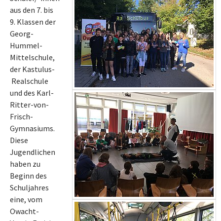
aus den 7. bis
9. Klassen der
Georg-
Hummel-
Mittelschule,
der Kastulus-
Realschule
und des Karl-
Ritter-von-
Frisch-
Gymnasiums.
Diese
Jugendlichen
haben zu
Beginn des
Schuljahres
eine, vom
Owacht-