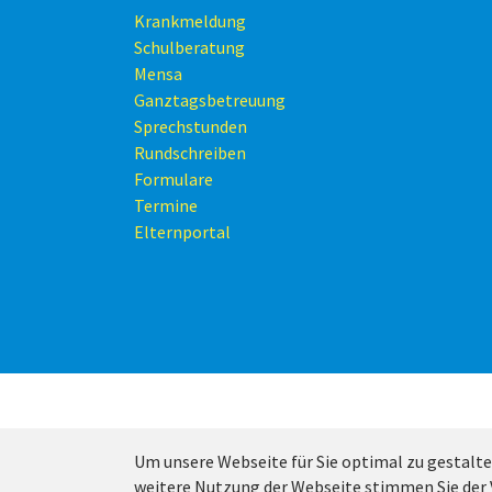
Krankmeldung
Schulberatung
Mensa
Ganztagsbetreuung
Sprechstunden
Rundschreiben
Formulare
Termine
Elternportal
Um unsere Webseite für Sie optimal zu gestalte
weitere Nutzung der Webseite stimmen Sie der