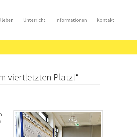
lleben
Unterricht
Informationen
Kontakt
m viertletzten Platz!“
h
t