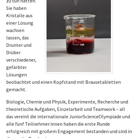
zu tun hatten.
Sie haben
Kristalle aus
einer Lösung
wachsen
lassen, das
Drunter und
Drüber
verschiedener,
gefärbter
Lösungen
beobachtet und einen Kopfstand mit Brausetabletten
gemacht.
Biologie, Chemie und Physik, Experimente, Recherche und
theoretische Aufgaben, Einzelarbeit und Teamwork – all
das vereint die internationale JuniorScienceOlympiade und
alle fünf Teilnehmer:innen haben die erste Runde
erfolgreich mit großem Engagement bestanden und sind in