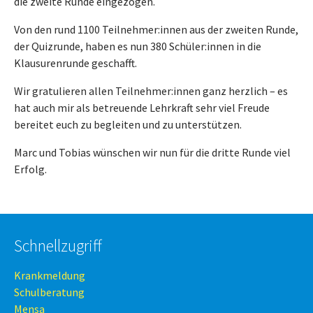
die zweite Runde eingezogen.
Von den rund 1100 Teilnehmer:innen aus der zweiten Runde,
der Quizrunde, haben es nun 380 Schüler:innen in die
Klausurenrunde geschafft.
Wir gratulieren allen Teilnehmer:innen ganz herzlich – es
hat auch mir als betreuende Lehrkraft sehr viel Freude
bereitet euch zu begleiten und zu unterstützen.
Marc und Tobias wünschen wir nun für die dritte Runde viel
Erfolg.
Schnellzugriff
Krankmeldung
Schulberatung
Mensa