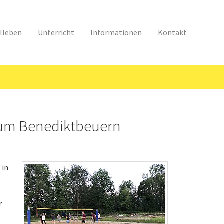
lleben
Unterricht
Informationen
Kontakt
rum Benediktbeuern
 in
r