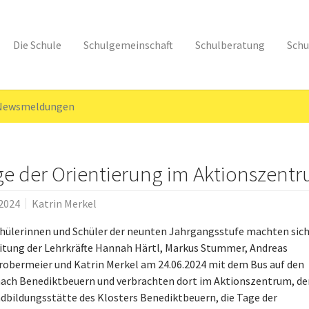
Die Schule
Schulgemeinschaft
Schulberatung
Schu
 Newsmeldungen
e der Orientierung im Aktionszent
.2024
Katrin Merkel
chülerinnen und Schüler der neunten Jahrgangsstufe machten sich
itung der Lehrkräfte Hannah Härtl, Markus Stummer, Andreas
robermeier und Katrin Merkel am 24.06.2024 mit dem Bus auf den
ach Benediktbeuern und verbrachten dort im Aktionszentrum, de
dbildungsstätte des Klosters Benediktbeuern, die Tage der